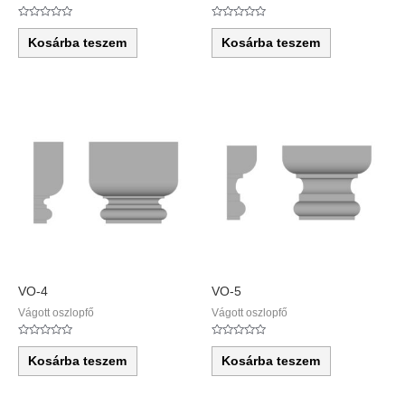
Értékelés:
Értékelés:
0
0
Kosárba teszem
Kosárba teszem
/
/
5
5
VO-4
VO-5
Vágott oszlopfő
Vágott oszlopfő
Értékelés:
Értékelés:
0
0
Kosárba teszem
Kosárba teszem
/
/
5
5