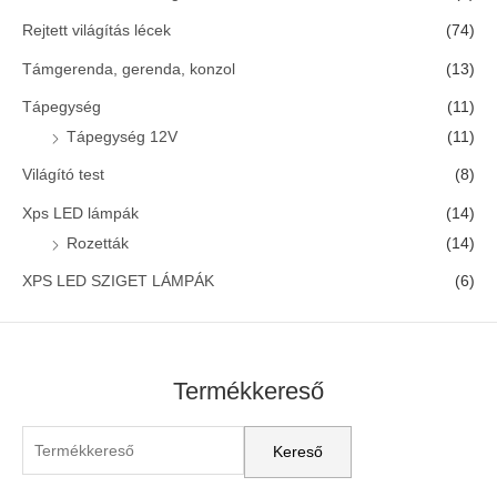
Rejtett világítás lécek
(74)
Támgerenda, gerenda, konzol
(13)
Tápegység
(11)
Tápegység 12V
(11)
Világító test
(8)
Xps LED lámpák
(14)
Rozetták
(14)
XPS LED SZIGET LÁMPÁK
(6)
Termékkereső