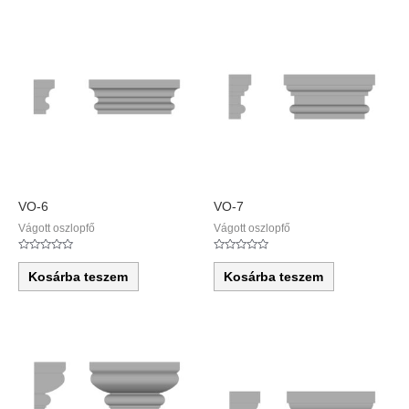
VO-6
VO-7
Vágott oszlopfő
Vágott oszlopfő
Értékelés:
Értékelés:
0
0
Kosárba teszem
Kosárba teszem
/
/
5
5