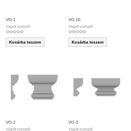
VO-1
VO-10
Vágott oszlopfő
Vágott oszlopfő
Értékelés:
Értékelés:
0
0
Kosárba teszem
Kosárba teszem
/
/
5
5
VO-2
VO-3
Vágott oszlopfő
Vágott oszlopfő