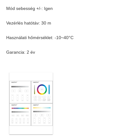
Mód sebesség +/-: Igen
Vezérlés hatótáv: 30 m
Használati hőmérséklet: -10~40°C
Garancia: 2 év