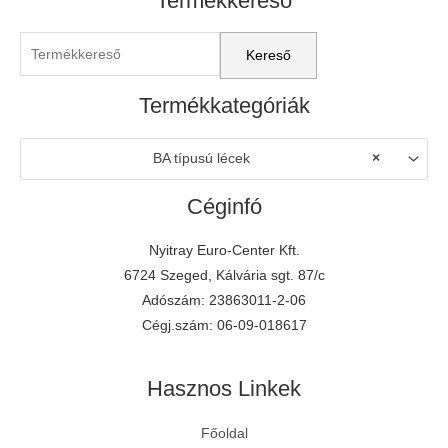
Termékkereső
Termékkategóriák
BA típusú lécek
×
Céginfó
Nyitray Euro-Center Kft.
6724 Szeged, Kálvária sgt. 87/c
Adószám: 23863011-2-06
Cégj.szám: 06-09-018617
Hasznos Linkek
Főoldal