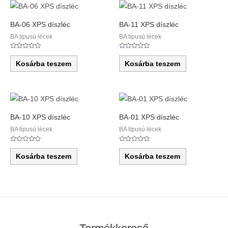
BA-06 XPS díszléc
BA-11 XPS díszléc
BA típusú lécek
BA típusú lécek
Értékelés:
Értékelés:
0
0
Kosárba teszem
Kosárba teszem
/
/
5
5
BA-10 XPS díszléc
BA-01 XPS díszléc
BA típusú lécek
BA típusú lécek
Értékelés:
Értékelés:
0
0
Kosárba teszem
Kosárba teszem
/
/
5
5