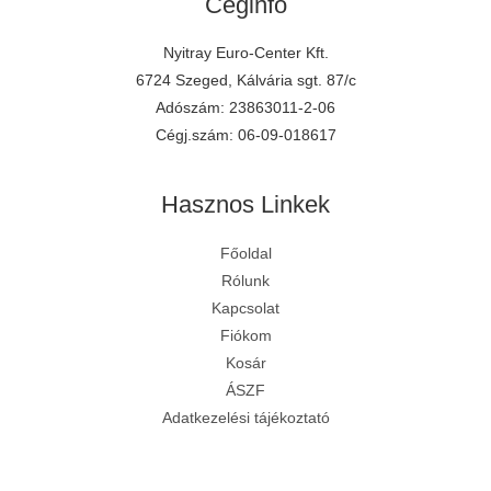
Céginfó
Nyitray Euro-Center Kft.
6724 Szeged, Kálvária sgt. 87/c
Adószám: 23863011-2-06
Cégj.szám: 06-09-018617
Hasznos Linkek
Főoldal
Rólunk
Kapcsolat
Fiókom
Kosár
ÁSZF
Adatkezelési tájékoztató