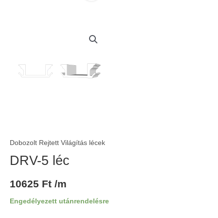
Dobozolt Rejtett Világítás lécek
DRV-5 léc
10625
Ft
/m
Engedélyezett utánrendelésre