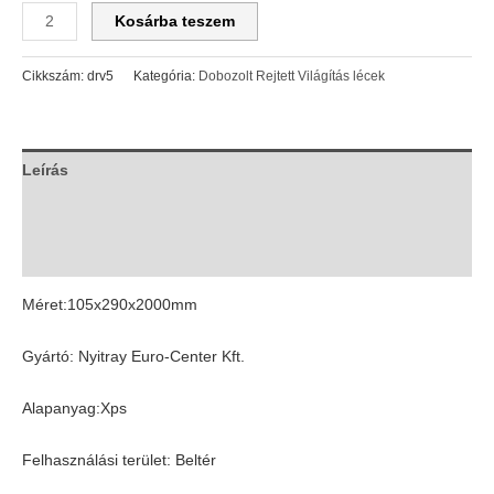
Kosárba teszem
Cikkszám:
drv5
Kategória:
Dobozolt Rejtett Világítás lécek
Leírás
További információk
Vélemények (0)
Méret:105x290x2000mm
Gyártó: Nyitray Euro-Center Kft.
Alapanyag:Xps
Felhasználási terület: Beltér