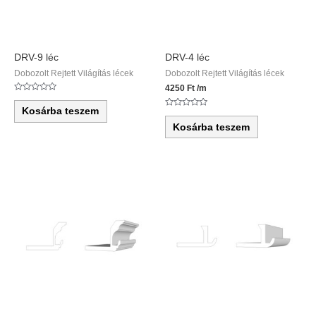
DRV-9 léc
DRV-4 léc
Dobozolt Rejtett Világítás lécek
Dobozolt Rejtett Világítás lécek
4250
Ft
/m
Értékelés:
0
Kosárba teszem
/
Értékelés:
5
0
Kosárba teszem
/
5