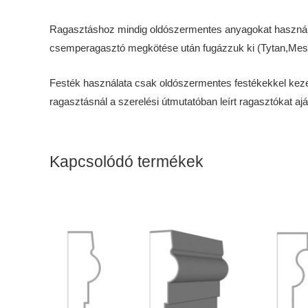
Ragasztáshoz mindig oldószermentes anyagokat használjunk
csemperagasztó megkötése után fugázzuk ki (Tytan,Mester)
Festék használata csak oldószermentes festékekkel kezelhet
ragasztásnál a szerelési útmutatóban leírt ragasztókat ajá
Kapcsolódó termékek