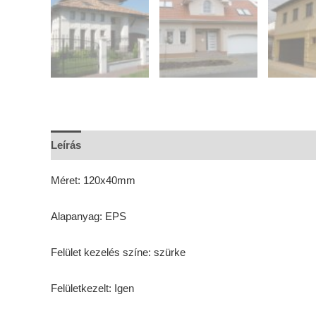
Leírás
További információk
Vélemények (0)
Méret: 120x40mm
Alapanyag: EPS
Felület kezelés színe: szürke
Felületkezelt: Igen