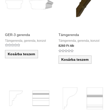
GER-3 gerenda
Támgerenda
Támgerenda, gerenda, konzol
Támgerenda, gerenda, konzol
8260
Ft
/db
Értékelés:
0
Kosárba teszem
/
Értékelés:
5
0
Kosárba teszem
/
5