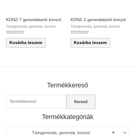
KONZ-7 gerendatartó konzol
KONZ-2 gerendatartó konzol
Támgerenda, gerenda, konzol
Támgerenda, gerenda, konzol
Értékelés:
Értékelés:
0
0
Kosárba teszem
Kosárba teszem
/
/
5
5
Termékkereső
Termékkategóriák
Támgerenda, gerenda, konzol
×