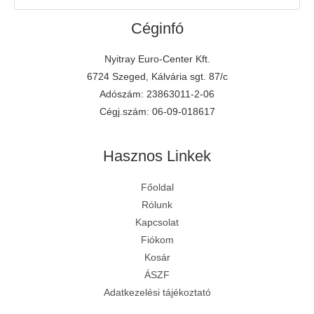
Céginfó
Nyitray Euro-Center Kft.
6724 Szeged, Kálvária sgt. 87/c
Adószám: 23863011-2-06
Cégj.szám: 06-09-018617
Hasznos Linkek
Főoldal
Rólunk
Kapcsolat
Fiókom
Kosár
ÁSZF
Adatkezelési tájékoztató