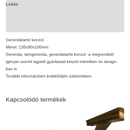
Leírás
További információk
Vélemények (0)
Gerendatartó konzol.
Méret: 135x90x100mm.
Gerenda, támgerenda, gerendatartó konzol a megrendelő
igényei szerint egyedi gyártással készül méretben és design-
ban is.
További információért érdeklődjön üzletünkben.
Kapcsolódó termékek