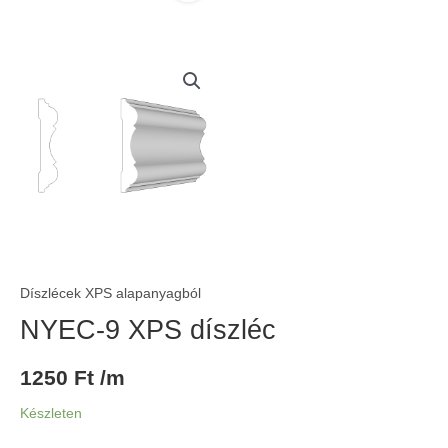
Díszlécek XPS alapanyagból
NYEC-9 XPS díszléc
1250
Ft
/m
Készleten