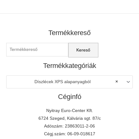
Termékkereső
Termékkategóriák
Díszlécek XPS alapanyagból
×
Céginfó
Nyitray Euro-Center Kft.
6724 Szeged, Kálvária sgt. 87/c
Adószám: 23863011-2-06
Cégj.szám: 06-09-018617