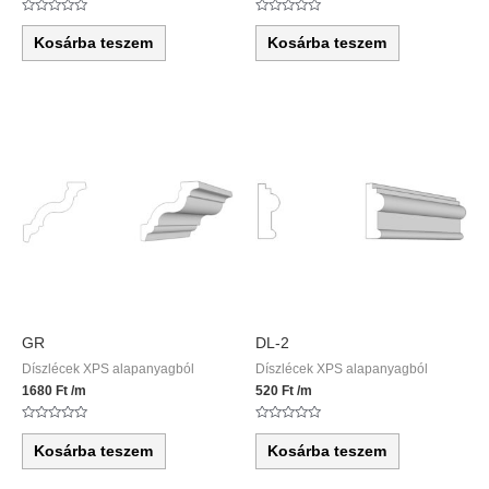
Értékelés:
Értékelés:
0
0
Kosárba teszem
Kosárba teszem
/
/
5
5
GR
DL-2
Díszlécek XPS alapanyagból
Díszlécek XPS alapanyagból
1680
Ft
/m
520
Ft
/m
Értékelés:
Értékelés:
0
0
Kosárba teszem
Kosárba teszem
/
/
5
5