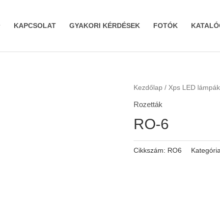
KAPCSOLAT
GYAKORI KÉRDÉSEK
FOTÓK
KATALÓ
Kezdőlap
/
Xps LED lámpák
Rozetták
RO-6
Cikkszám:
RO6
Kategóri