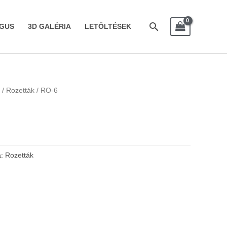
Search
GUS
3D GALÉRIA
LETÖLTÉSEK
/
Rozetták
/ RO-6
a:
Rozetták