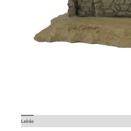
Leírás
További információk
Vélemények (0)