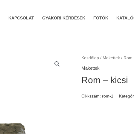
KAPCSOLAT
GYAKORI KÉRDÉSEK
FOTÓK
KATALÓ
Kezdőlap
/
Makettek
/ Rom –
Makettek
Rom – kicsi
Cikkszám:
rom-1
Kategór