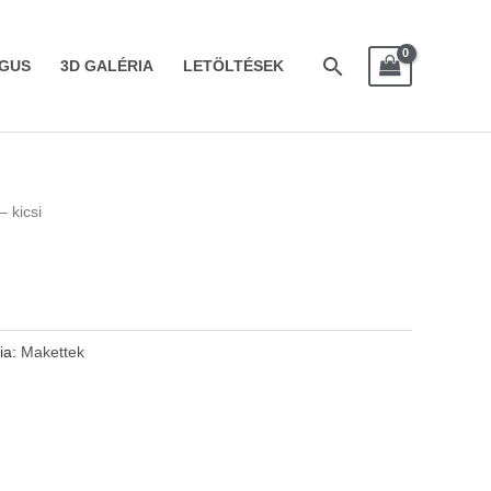
Search
GUS
3D GALÉRIA
LETÖLTÉSEK
 kicsi
ia:
Makettek