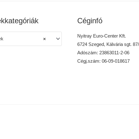
kkategóriák
Céginfó
Nyitray Euro-Center Kft.
ek
×
6724 Szeged, Kálvária sgt. 87
Adószám: 23863011-2-06
Cégj.szám: 06-09-018617