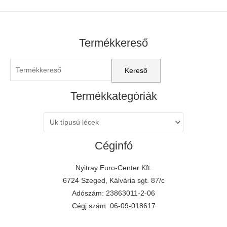
Termékkereső
Termékkategóriák
Céginfó
Nyitray Euro-Center Kft.
6724 Szeged, Kálvária sgt. 87/c
Adószám: 23863011-2-06
Cégj.szám: 06-09-018617