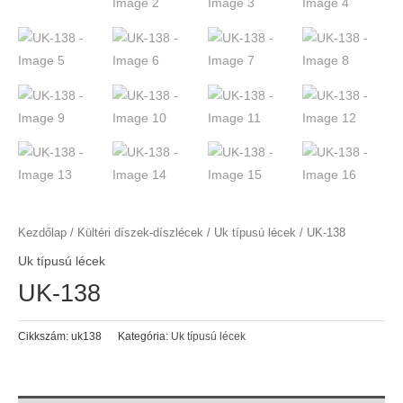
Kezdőlap
/
Kültéri díszek-díszlécek
/
Uk típusú lécek
/ UK-138
Uk típusú lécek
UK-138
Cikkszám:
uk138
Kategória:
Uk típusú lécek