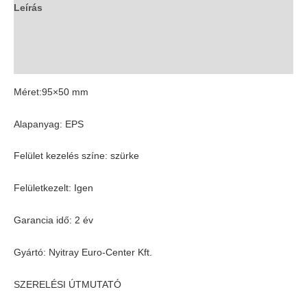
Leírás
További információk
Vélemények (0)
Méret:95×50 mm
Alapanyag: EPS
Felület kezelés színe: szürke
Felületkezelt: Igen
Garancia idő: 2 év
Gyártó: Nyitray Euro-Center Kft.
SZERELÉSI ÚTMUTATÓ