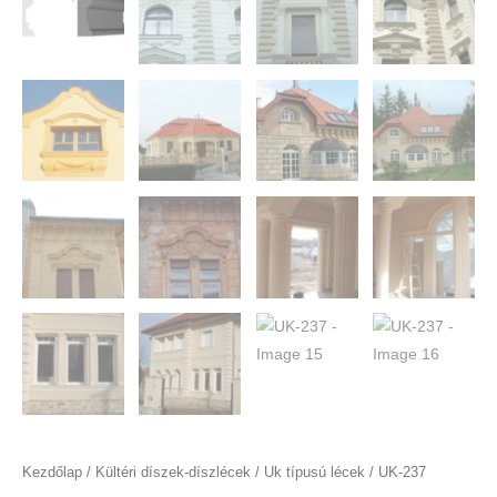
Kezdőlap
/
Kültéri díszek-díszlécek
/
Uk típusú lécek
/ UK-237