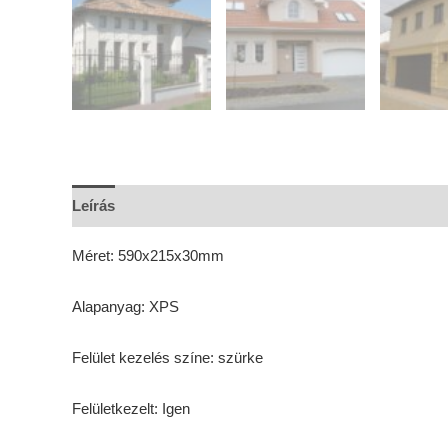
Leírás
További információk
Vélemények (0)
Méret: 590x215x30mm
Alapanyag: XPS
Felület kezelés színe: szürke
Felületkezelt: Igen