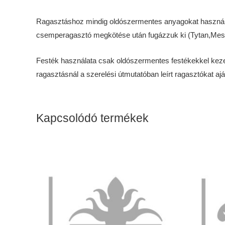
Ragasztáshoz mindig oldószermentes anyagokat használjunk
csemperagasztó megkötése után fugázzuk ki (Tytan,Mester)
Festék használata csak oldószermentes festékekkel kezelhet
ragasztásnál a szerelési útmutatóban leírt ragasztókat ajá
Kapcsolódó termékek