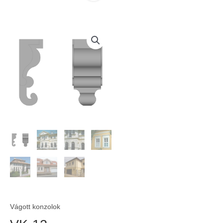
Vágott konzolok