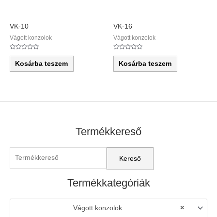
VK-10
VK-16
Vágott konzolok
Vágott konzolok
Értékelés:
Értékelés:
0
0
Kosárba teszem
Kosárba teszem
/
/
5
5
Termékkereső
Termékkategóriák
Vágott konzolok
×