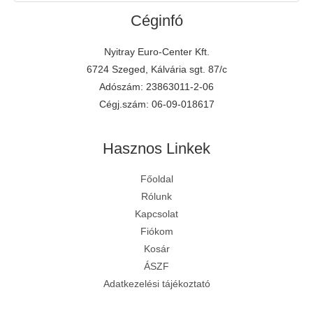
Céginfó
Nyitray Euro-Center Kft.
6724 Szeged, Kálvária sgt. 87/c
Adószám: 23863011-2-06
Cégj.szám: 06-09-018617
Hasznos Linkek
Főoldal
Rólunk
Kapcsolat
Fiókom
Kosár
ÁSZF
Adatkezelési tájékoztató