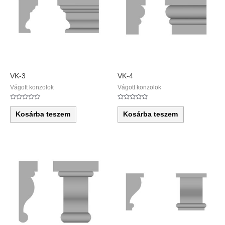
VK-3
VK-4
Vágott konzolok
Vágott konzolok
Értékelés:
Értékelés:
0
0
Kosárba teszem
Kosárba teszem
/
/
5
5