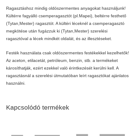
Ragasztáshoz mindig oldószermentes anyagokat használjunk!
Kültérre fagyálló csemperagasztót (pl.Mapei), beltérre festhető
(Tytan,Mester) ragasztót. A kültéri léceknél a csemperagasztó
megkötése után fugázzuk ki (Tytan,Mester) szerelési
ragasztóval a lécek mindkét oldalát, és az illesztéseket.
Festék használata csak oldószermentes festékekkel kezelhetők!
Az aceton, etilacetát, petróleum, benzin, stb. a termékeket
károsíthatják, ezért ezekkel való érintkezését kerülni kell. A
ragasztásnál a szerelési útmutatóban leírt ragasztókat ajánlatos
használni.
Kapcsolódó termékek